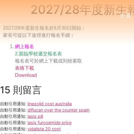
2027/28年度新生
主頁
2027/28年度新生報名於6月30日開始︰
家長可從以下途徑進行報名手續︰
網上報名
2.親臨學校遞交報名表
報名表可於網上下載或到校索取
表格下載
Download
15 則留言
自動引用通知:
linezolid cost australia
自動引用通知:
diflucan over the counter spain
自動引用通知:
lasix pill
自動引用通知:
lasix furosemide price
自動引用通知:
vidalista 20 cost