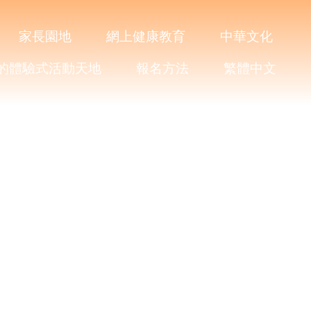
家長園地
網上健康教育​
中華文化
的體驗式活動天地
報名方法
繁體中文