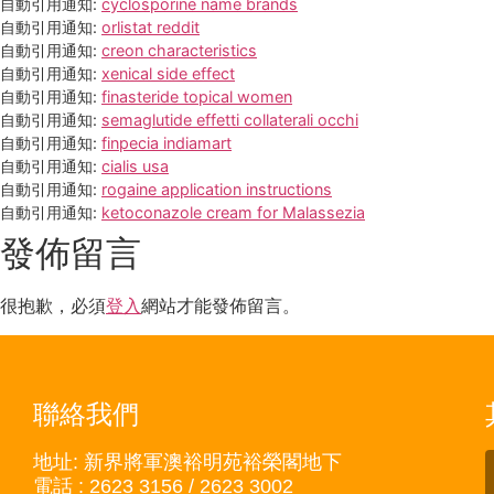
自動引用通知:
cyclosporine name brands
自動引用通知:
orlistat reddit
自動引用通知:
creon characteristics
自動引用通知:
xenical side effect
自動引用通知:
finasteride topical women
自動引用通知:
semaglutide effetti collaterali occhi
自動引用通知:
finpecia indiamart
自動引用通知:
cialis usa
自動引用通知:
rogaine application instructions
自動引用通知:
ketoconazole cream for Malassezia
發佈留言
很抱歉，必須
登入
網站才能發佈留言。
聯絡我們
地址: 新界將軍澳裕明苑裕榮閣地下
電話 : 2623 3156 / 2623 3002